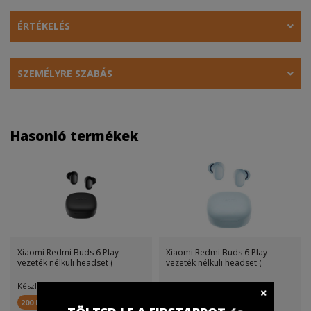
ÉRTÉKELÉS
SZEMÉLYRE SZABÁS
Hasonló termékek
Xiaomi Redmi Buds 6 Play
Xiaomi Redmi Buds 6 Play
vezeték nélküli headset (
vezeték nélküli headset (
Készletinfó:
Készletinfó:
200 FirstPont
200 FirstPont