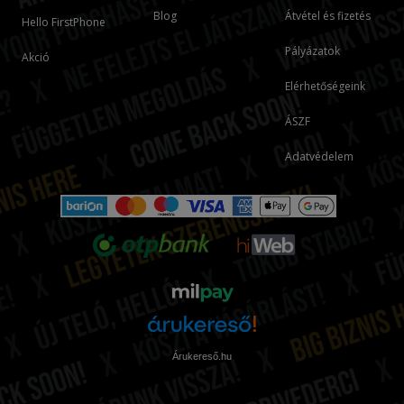
Blog
Átvétel és fizetés
Hello FirstPhone
Pályázatok
Akció
Elérhetőségeink
ÁSZF
Adatvédelem
Árukereső.hu