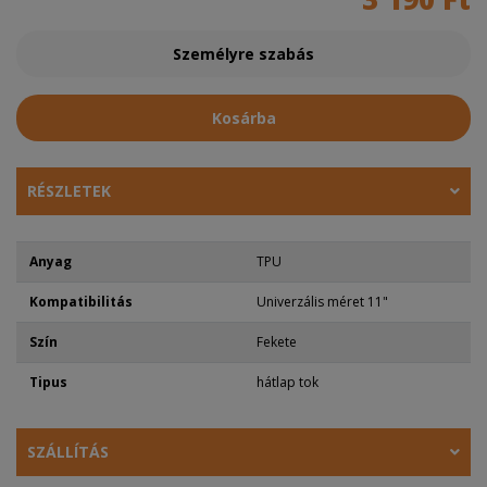
Személyre szabás
Kosárba
RÉSZLETEK
Anyag
TPU
Kompatibilitás
Univerzális méret 11"
Szín
Fekete
Tipus
hátlap tok
SZÁLLÍTÁS