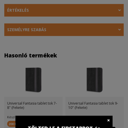
ÉRTÉKELÉS
SZEMÉLYRE SZABÁS
Hasonló termékek
Universal Fantasia tablet tok 7-
Universal Fantasia tablet tok 9-
8" (Fekete)
10" (Fekete)
Készletinfó:
Készletinfó:
200 FirstPont
200 FirstPont