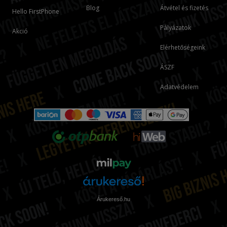
Blog
Átvétel és fizetés
Hello FirstPhone
Pályázatok
Akció
Elérhetőségeink
ÁSZF
Adatvédelem
Árukereső.hu