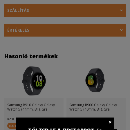
SZÁLLÍTÁS
ÉRTÉKELÉS
Hasonló termékek
Samsung R910 Galaxy Galaxy
Samsung R900 Galaxy Galaxy
Watch 5 (44mm, BT), Gra
Watch 5 (40mm, BT), Gra
Készletinfó:
Készletinfó:
890 FirstPont
890 FirstPont