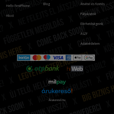
Blog
Átvétel és fizetés
Hello FirstPhone
Pályázatok
Akció
Elérhetőségeink
ÁSZF
Adatvédelem
Árukereső.hu