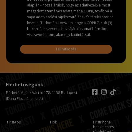
alapján - hozzájárulok, hogy az adatkezelő a most
megadott személyes adataimat a GDPR, továbbá a
saját adatkezelési tájékoztatójának feltételei szerint
kezelje. Tudomásul veszem, hogy a GDPR 7. cikk (3)
bekezdése szerint a hozzájárulásomat bármikor
visszavonhatom, akár egy kattintással.
Feliratkozás
Elérhetőségünk
Elérhetőségünk Váci út 178. 1138 Budapest
(Duna Plaza 2. emelet)
FirstApp
Fiók
FirstPhone
bankmentes
részletfizetés