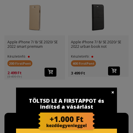
Apple iPhone 7/ 8/ SE 2020/ SE
Apple iPhone 7/ 8/ SE 2020/ SE
2022 smart premium
2022 urban book not
Készletinfó:
Készletinfó:
200 FirstPont
400 FirstPont
2 499 Ft
3 499 Ft
(3 499 Ft )
TÖLTSD LE A FIRSTAPPOT és
indítsd a vásárlást