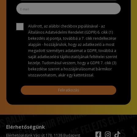
Alulírott, az alábbi checkbox pipálásával - az
Általános Adatvédelmi Rendelet (GDPR) 6. cikk (1)
bekezdés a) pontja, továbbá a 7. cikk rendelkezése
alapján - hozzájárulok, hogy az adatkezelő a most
megadott személyes adataimat a GDPR, továbbá a
saját adatkezelési tájékoztatójának feltételei szerint
kezelje. Tudomásul veszem, hogy a GDPR 7. cikk (3)
bekezdése szerint a hozzájárulásomat bármikor
visszavonhatom, akár egy kattintással.
Feliratkozás
Elérhetőségünk
Elérhetőségünk Váci út 178. 1138 Budapest