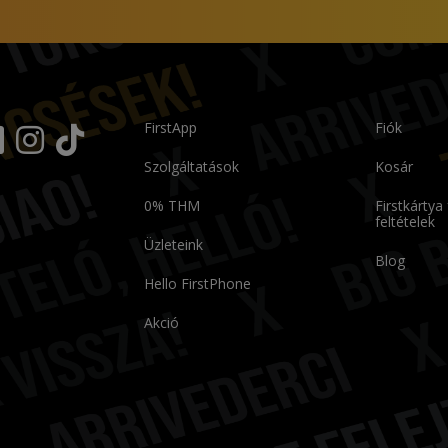
FirstApp
Fiók
Szolgáltatások
Kosár
0% THM
Firstkártya
feltételek
Üzleteink
Blog
Hello FirstPhone
Akció