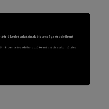
attörlő kódot adatainak biztonsága érdekében!
ő minden tartós adathordozó termék vásárlásakor köteles