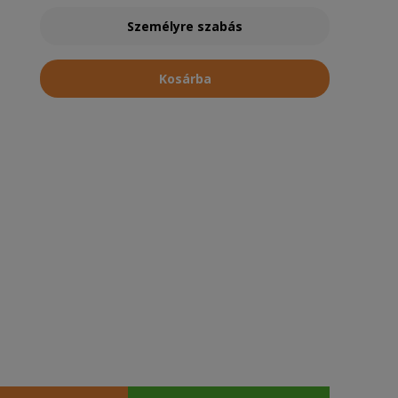
Személyre szabás
Kosárba