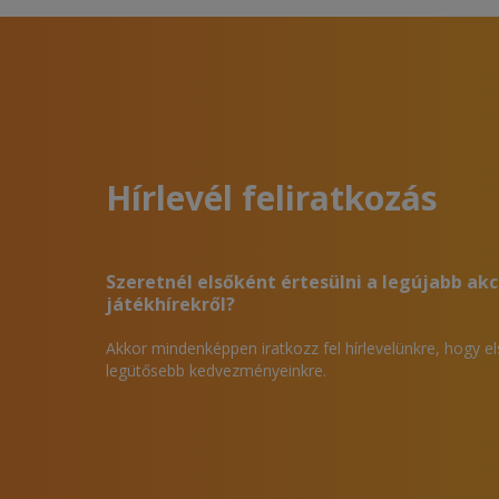
Hírlevél feliratkozás
Szeretnél elsőként értesülni a legújabb akc
játékhírekről?
Akkor mindenképpen iratkozz fel hírlevelünkre, hogy e
legütősebb kedvezményeinkre.