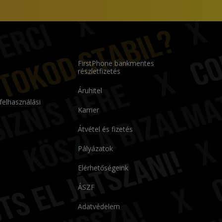
FirstPhone bankmentes
részletfizetés
Áruhitel
 felhasználási
Karrier
Átvétel és fizetés
Pályázatok
Elérhetőségeink
ÁSZF
Adatvédelem