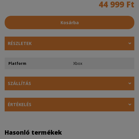
44 999 Ft
Kosárba
RÉSZLETEK
Platform
Xbox
SZÁLLÍTÁS
ÉRTÉKELÉS
Hasonló termékek