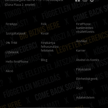
(Duna Plaza 2. emelet)
FirstApp
Fiók
FirstPhone
bankmentes
részletfizetés
Szolgáltatások
Kosár
Áruhitel
0% THM
Firstkártya
felhasználási
feltételek
Karrier
Üzleteink
Blog
Átvétel és fizetés
Hello FirstPhone
Pályázatok
Akció
Elérhetőségeink
ÁSZF
Adatvédelem