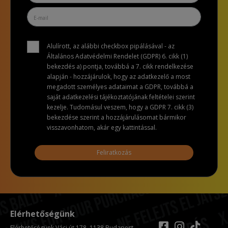
Alulírott, az alábbi checkbox pipálásával - az
Általános Adatvédelmi Rendelet (GDPR) 6. cikk (1)
bekezdés a) pontja, továbbá a 7. cikk rendelkezése
alapján - hozzájárulok, hogy az adatkezelő a most
megadott személyes adataimat a GDPR, továbbá a
saját adatkezelési tájékoztatójának feltételei szerint
kezelje. Tudomásul veszem, hogy a GDPR 7. cikk (3)
bekezdése szerint a hozzájárulásomat bármikor
visszavonhatom, akár egy kattintással.
Feliratkozás
Elérhetőségünk
Elérhetőségünk Váci út 178. 1138 Budapest