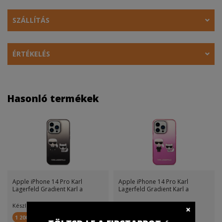
SZÁLLÍTÁS
ÉRTÉKELÉS
Hasonló termékek
Apple iPhone 14 Pro Karl
Apple iPhone 14 Pro Karl
Lagerfeld Gradient Karl a
Lagerfeld Gradient Karl a
Készletinfó:
Készletinfó:
1 200 FirstPont
200 FirstPont