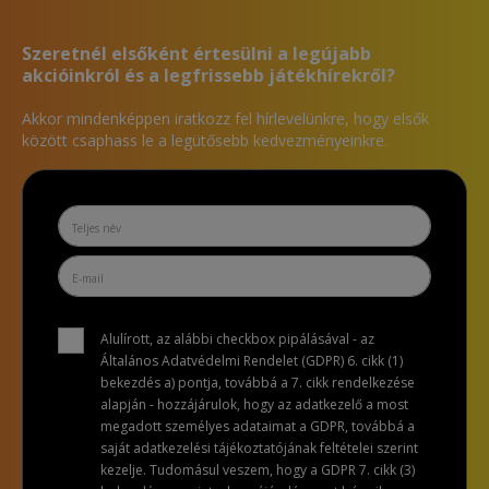
Szeretnél elsőként értesülni a legújabb
akcióinkról és a legfrissebb játékhírekről?
Akkor mindenképpen iratkozz fel hírlevelünkre, hogy elsők
között csaphass le a legütősebb kedvezményeinkre.
Alulírott, az alábbi checkbox pipálásával - az
Általános Adatvédelmi Rendelet (GDPR) 6. cikk (1)
bekezdés a) pontja, továbbá a 7. cikk rendelkezése
alapján - hozzájárulok, hogy az adatkezelő a most
megadott személyes adataimat a GDPR, továbbá a
saját adatkezelési tájékoztatójának feltételei szerint
kezelje. Tudomásul veszem, hogy a GDPR 7. cikk (3)