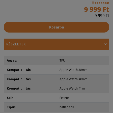
Összesen
9 999 Ft
9 999 Ft
Kosárba
RÉSZLETEK
Anyag
TPU
Kompatibilitás
Apple Watch 38mm
Kompatibilitás
Apple Watch 40mm
Kompatibilitás
Apple Watch 41mm
Szín
Fekete
Tipus
hátlap tok