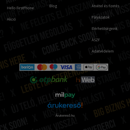
Blog
Átvétel és fizetés
Hello FirstPhone
Pályázatok
Akció
Elérhetőségeink
ÁSZF
Adatvédelem
Árukereső.hu