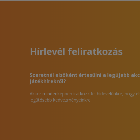
Hírlevél feliratkozás
Szeretnél elsőként értesülni a legújabb akc
játékhírekről?
Akkor mindenképpen iratkozz fel hírlevelünkre, hogy e
legütősebb kedvezményeinkre.