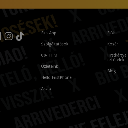
FirstApp
Fiók
Szolgáltatások
Kosár
0% THM
Firstkártya
feltételek
Üzleteink
Blog
Hello FirstPhone
Akció