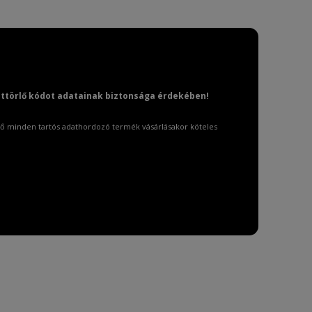
attörlő kódot adatainak biztonsága érdekében!
ő minden tartós adathordozó termék vásárlásakor köteles