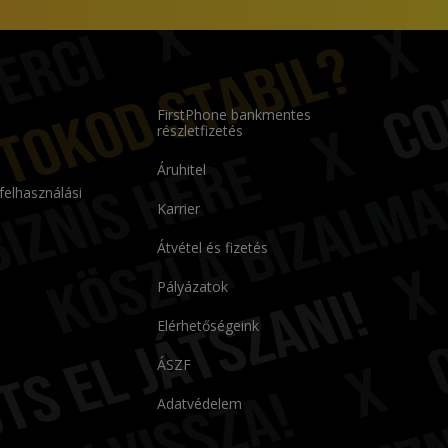
FirstPhone bankmentes
részletfizetés
Áruhitel
 felhasználási
Karrier
Átvétel és fizetés
Pályázatok
Elérhetőségeink
ÁSZF
Adatvédelem