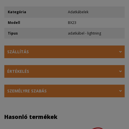
Kategória
Adatkábelek
Modell
BX23
Tipus
adatkábel - lightning
SZÁLLÍTÁS
ÉRTÉKELÉS
SZEMÉLYRE SZABÁS
Hasonló termékek