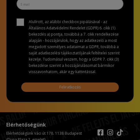
Alulírott, az alábbi checkbox pipálásával - az
Általános Adatvédelmi Rendelet (GDPR) 6. cikk (1)
bekezdés a) pontja, továbbá a 7. cikk rendelkezése
alapján - hozzájárulok, hogy az adatkezelő a most
megadott személyes adataimat a GDPR, továbbá a
saját adatkezelési tájékoztatójának feltételei szerint
kezelje. Tudomásul veszem, hogy a GDPR 7. cikk (3)
bekezdése szerint a hozzájárulásomat bármikor
visszavonhatom, akár egy kattintással.
Feliratkozás
Elérhetőségünk
Elérhetőségünk Váci út 178. 1138 Budapest
(Duna Plaza 2. emelet)