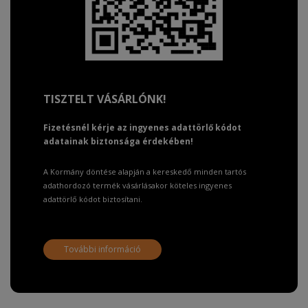
TISZTELT VÁSÁRLÓNK!
Fizetésnél kérje az ingyenes adattörlő kódot
adatainak biztonsága érdekében!
A Kormány döntése alapján a kereskedő minden tartós
adathordozó termék vásárlásakor köteles ingyenes
adattörlő kódot biztosítani.
További információ