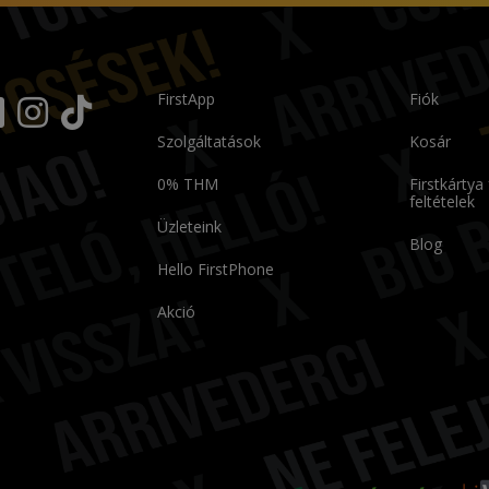
FirstApp
Fiók
Szolgáltatások
Kosár
0% THM
Firstkártya
feltételek
Üzleteink
Blog
Hello FirstPhone
Akció