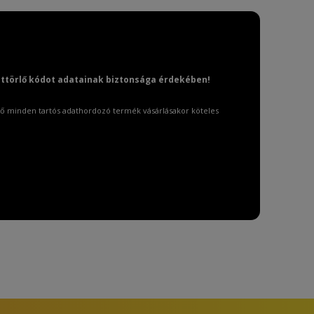
attörlő kódot adatainak biztonsága érdekében!
ő minden tartós adathordozó termék vásárlásakor köteles