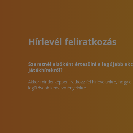
Hírlevél feliratkozás
Szeretnél elsőként értesülni a legújabb akc
játékhírekről?
Akkor mindenképpen iratkozz fel hírlevelünkre, hogy e
legütősebb kedvezményeinkre.