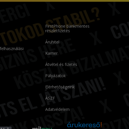
FirstPhone bankmentes
részletfizetés
Áruhitel
 felhasználási
Karrier
Átvétel és fizetés
Pályázatok
Elérhetőségeink
ÁSZF
Adatvédelem