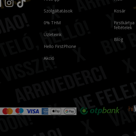
Szolgáltatások
Kosár
0% THM
Firstkártya
feltételek
Üzleteink
Blog
Hello FirstPhone
Akció