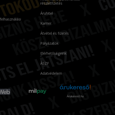
részletfizetés
Áruhitel
 felhasználási
Karrier
Átvétel és fizetés
Pályázatok
Elérhetőségeink
ÁSZF
Adatvédelem
Árukereső.hu