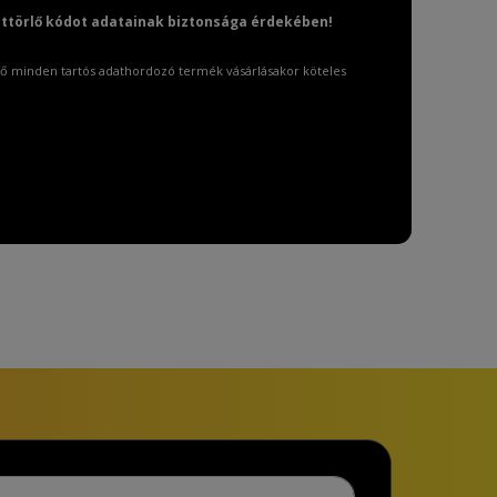
attörlő kódot adatainak biztonsága érdekében!
ő minden tartós adathordozó termék vásárlásakor köteles