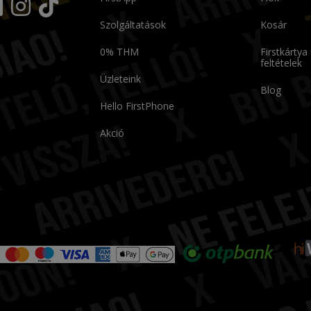
Szolgáltatások
Kosár
0% THM
Firstkártya
feltételek
Üzleteink
Blog
Hello FirstPhone
Akció