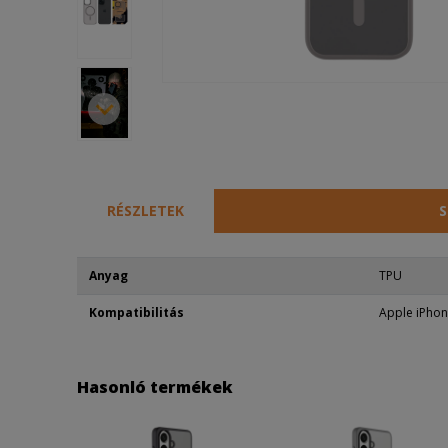
RÉSZLETEK
S
Anyag
TPU
Kompatibilitás
Apple iPhon
Hasonló termékek