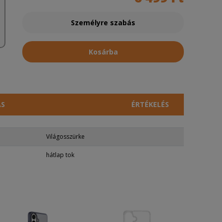
Személyre szabás
Kosárba
ÁS
ÉRTÉKELÉS
Világosszürke
hátlap tok