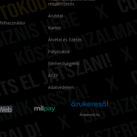
részletfizetés
Áruhitel
 felhasználási
Karrier
Átvétel és fizetés
Pályázatok
Elérhetőségeink
ÁSZF
Adatvédelem
Árukereső.hu