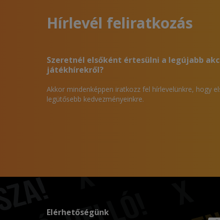
Hírlevél feliratkozás
Szeretnél elsőként értesülni a legújabb akc
játékhírekről?
Akkor mindenképpen iratkozz fel hírlevelünkre, hogy e
legütősebb kedvezményeinkre.
Elérhetőségünk