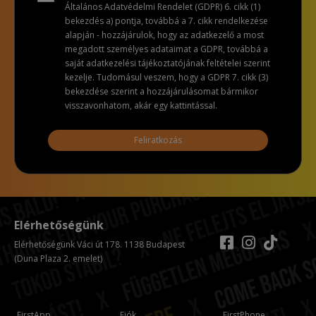
Általános Adatvédelmi Rendelet (GDPR) 6. cikk (1)
bekezdés a) pontja, továbbá a 7. cikk rendelkezése
alapján - hozzájárulok, hogy az adatkezelő a most
megadott személyes adataimat a GDPR, továbbá a
saját adatkezelési tájékoztatójának feltételei szerint
kezelje. Tudomásul veszem, hogy a GDPR 7. cikk (3)
bekezdése szerint a hozzájárulásomat bármikor
visszavonhatom, akár egy kattintással.
Feliratkozás
Elérhetőségünk
Elérhetőségünk Váci út 178. 1138 Budapest
(Duna Plaza 2. emelet)
FirstApp
Fiók
FirstPhone