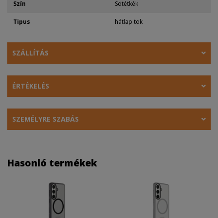
Szín
Sötétkék
Tipus
hátlap tok
SZÁLLÍTÁS
ÉRTÉKELÉS
SZEMÉLYRE SZABÁS
Hasonló termékek