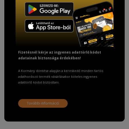
TISZTELT VÁSÁRLÓNK!
Fizetésnél kérje az ingyenes adattörlő kódot
adatainak biztonsága érdekében!
A Kormány döntése alapján a kereskedő minden tartós
adathordozó termék vásárlásakor köteles ingyenes
adattörlő kódot biztosítani.
További információ