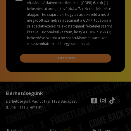
Általános Adatvédelmi Rendelet (GDPR) 6. cikk (1)
bekezdés a) pontja, továbbá a 7. cikk rendelkezése
alapján - hozzájárulok, hogy az adatkezelő a most
megadott személyes adataimat a GDPR, továbbá a
saját adatkezelési tájékoztatójának feltételei szerint
kezelje. Tudomásul veszem, hogy a GDPR 7. cikk (3)
bekezdése szerint a hozzájárulásomat bármikor
visszavonhatom, akár egy kattintással.
Feliratkozás
Elérhetőségünk
Elérhetőségünk Váci út 178. 1138 Budapest
(Duna Plaza 2. emelet)
FirstApp
Fiók
FirstPhone