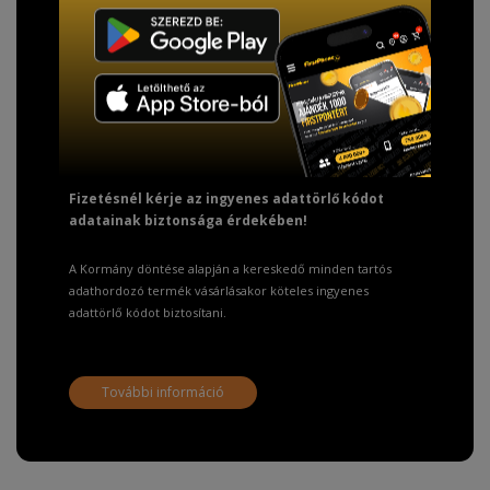
TISZTELT VÁSÁRLÓNK!
Fizetésnél kérje az ingyenes adattörlő kódot
adatainak biztonsága érdekében!
A Kormány döntése alapján a kereskedő minden tartós
adathordozó termék vásárlásakor köteles ingyenes
adattörlő kódot biztosítani.
További információ