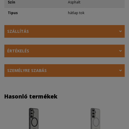
Szín
Asphalt
Tipus
hátlap tok
SZÁLLÍTÁS
ÉRTÉKELÉS
SZEMÉLYRE SZABÁS
Hasonló termékek