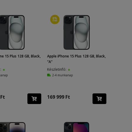
ne 15 Plus 128 GB, Black,
Apple iPhone 15 Plus 128 GB, Black,
"A"
ó:
Készletinfó:
kanap
2-4 munkanap
 Ft
169 999 Ft