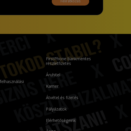
Feliratkozás
FirstPhone bankmentes
részletfizetés
Áruhitel
 felhasználási
Karrier
Átvétel és fizetés
Pályázatok
Elérhetőségeink