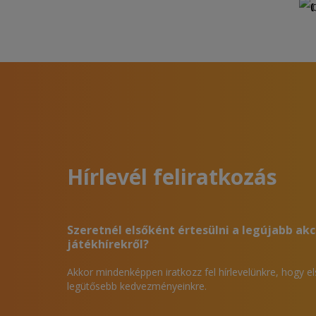
Hírlevél feliratkozás
Szeretnél elsőként értesülni a legújabb akc
játékhírekről?
Akkor mindenképpen iratkozz fel hírlevelünkre, hogy e
legütősebb kedvezményeinkre.