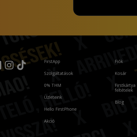
FirstApp
Fiók
Szolgáltatások
Kosár
0% THM
Firstkártya
feltételek
Üzleteink
Blog
Hello FirstPhone
Akció