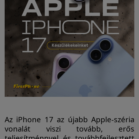
Az iPhone 17 az újabb Apple-széria
vonalát viszi tovább, erős
teljesítménnyel és továbbfejlesztett