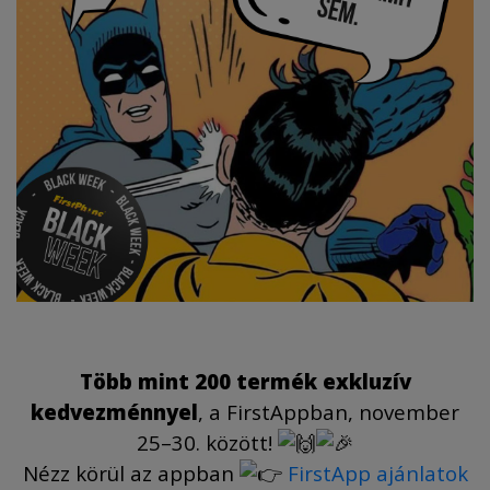
Több mint 200 termék exkluzív
kedvezménnyel
, a FirstAppban, november
25–30. között!
Nézz körül az appban
FirstApp ajánlatok