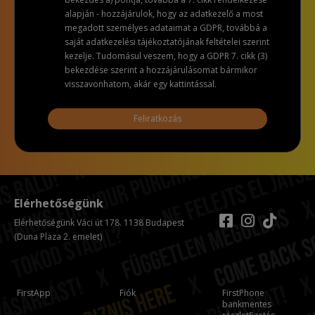
alapján - hozzájárulok, hogy az adatkezelő a most
megadott személyes adataimat a GDPR, továbbá a
saját adatkezelési tájékoztatójának feltételei szerint
kezelje. Tudomásul veszem, hogy a GDPR 7. cikk (3)
bekezdése szerint a hozzájárulásomat bármikor
visszavonhatom, akár egy kattintással.
Feliratkozás
Elérhetőségünk
Elérhetőségünk Váci út 178. 1138 Budapest
(Duna Plaza 2. emelet)
FirstApp
Fiók
FirstPhone
bankmentes