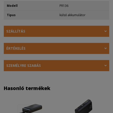
Modell
PR136
Tipus
külső akkumulátor
SZÁLLÍTÁS
ÉRTÉKELÉS
SZEMÉLYRE SZABÁS
Hasonló termékek