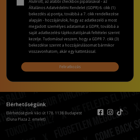
Alulírott, az alábbi checkbox pipálásával - az
Általános Adatvédelmi Rendelet (GDPR) 6. cikk (1)
bekezdés a) pontja, továbbá a 7. cikk rendelkezése
alapján - hozzájárulok, hogy az adatkezelő a most
megadott személyes adataimat a GDPR, továbbá a
saját adatkezelési tájékoztatójának feltételei szerint
kezelje. Tudomásul veszem, hogy a GDPR 7. cikk (3)
bekezdése szerint a hozzájárulásomat bármikor
visszavonhatom, akár egy kattintással.
Feliratkozás
Elérhetőségünk
Elérhetőségünk Váci út 178. 1138 Budapest
(Duna Plaza 2. emelet)