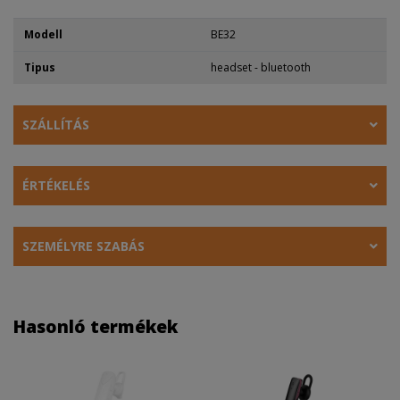
Modell
BE32
Tipus
headset - bluetooth
SZÁLLÍTÁS
ÉRTÉKELÉS
SZEMÉLYRE SZABÁS
Hasonló termékek