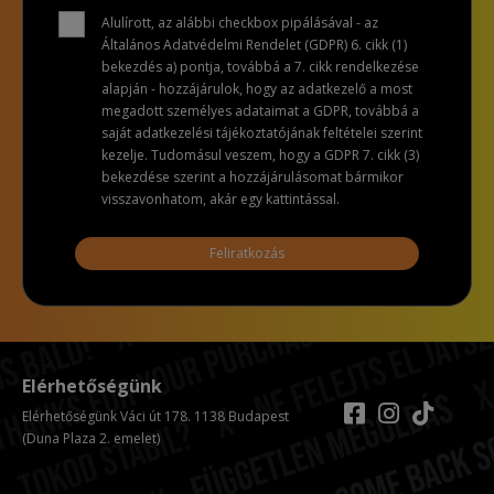
Alulírott, az alábbi checkbox pipálásával - az
Általános Adatvédelmi Rendelet (GDPR) 6. cikk (1)
bekezdés a) pontja, továbbá a 7. cikk rendelkezése
alapján - hozzájárulok, hogy az adatkezelő a most
megadott személyes adataimat a GDPR, továbbá a
saját adatkezelési tájékoztatójának feltételei szerint
kezelje. Tudomásul veszem, hogy a GDPR 7. cikk (3)
bekezdése szerint a hozzájárulásomat bármikor
visszavonhatom, akár egy kattintással.
Feliratkozás
Elérhetőségünk
Elérhetőségünk Váci út 178. 1138 Budapest
(Duna Plaza 2. emelet)