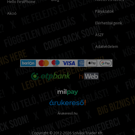
Hello FirstPhone
Pályázatok
Akció
Elérhetőségeink
ÁSZF
Adatvédelem
Árukereső.hu
Copyright © 2012-2026 Szilvási Trader Kft.