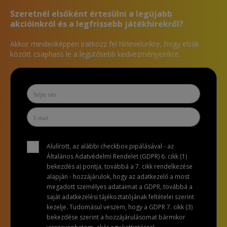
Szeretnél elsőként értesülni a legújabb
akcióinkról és a legfrissebb játékhírekről?
Akkor mindenképpen iratkozz fel hírlevelünkre, hogy elsők
között csaphass le a legütősebb kedvezményeinkre.
Alulírott, az alábbi checkbox pipálásával - az
Általános Adatvédelmi Rendelet (GDPR) 6. cikk (1)
bekezdés a) pontja, továbbá a 7. cikk rendelkezése
alapján - hozzájárulok, hogy az adatkezelő a most
megadott személyes adataimat a GDPR, továbbá a
saját adatkezelési tájékoztatójának feltételei szerint
kezelje. Tudomásul veszem, hogy a GDPR 7. cikk (3)
bekezdése szerint a hozzájárulásomat bármikor