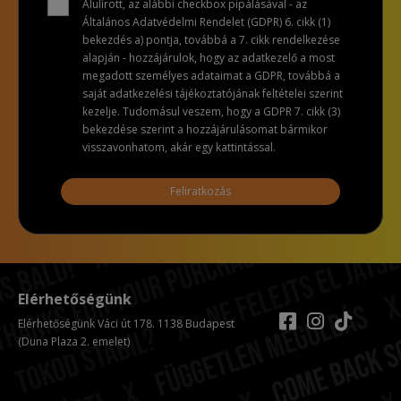
Alulírott, az alábbi checkbox pipálásával - az
Általános Adatvédelmi Rendelet (GDPR) 6. cikk (1)
bekezdés a) pontja, továbbá a 7. cikk rendelkezése
alapján - hozzájárulok, hogy az adatkezelő a most
megadott személyes adataimat a GDPR, továbbá a
saját adatkezelési tájékoztatójának feltételei szerint
kezelje. Tudomásul veszem, hogy a GDPR 7. cikk (3)
bekezdése szerint a hozzájárulásomat bármikor
visszavonhatom, akár egy kattintással.
Feliratkozás
Elérhetőségünk
Elérhetőségünk Váci út 178. 1138 Budapest
(Duna Plaza 2. emelet)