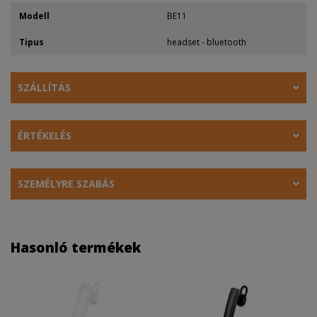
Modell
BE11
Tipus
headset - bluetooth
SZÁLLÍTÁS
ÉRTÉKELÉS
SZEMÉLYRE SZABÁS
Hasonló termékek