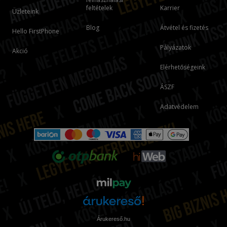
feltételek
Karrier
Üzleteink
Blog
Átvétel és fizetés
Hello FirstPhone
Pályázatok
Akció
Elérhetőségeink
ÁSZF
Adatvédelem
Árukereső.hu