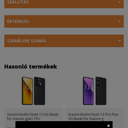
SZÁLLÍTÁS
ÉRTÉKELÉS
SZEMÉLYRE SZABÁS
Hasonló termékek
Xiaomi Redmi Note 13 5G Made
Xiaomi Redmi Note 13 Pro Plus
for Xiaomi gyári TPU
5G Made for Xiaomi g