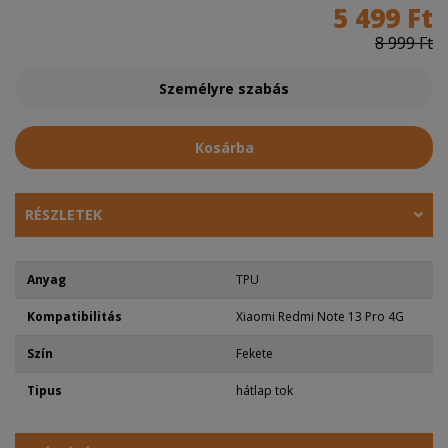
5 499 Ft
8 999 Ft
Személyre szabás
Kosárba
RÉSZLETEK
Anyag
TPU
Kompatibilitás
Xiaomi Redmi Note 13 Pro 4G
Szín
Fekete
Tipus
hátlap tok