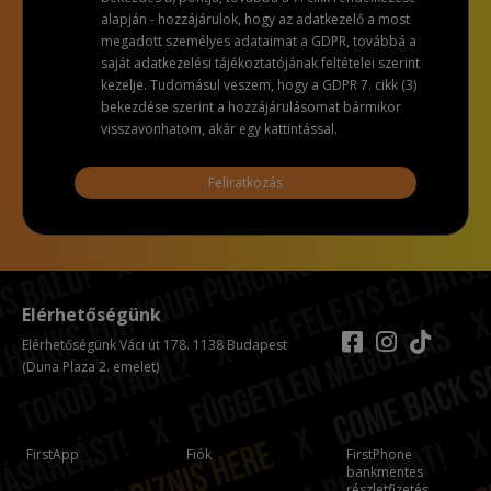
alapján - hozzájárulok, hogy az adatkezelő a most
megadott személyes adataimat a GDPR, továbbá a
saját adatkezelési tájékoztatójának feltételei szerint
kezelje. Tudomásul veszem, hogy a GDPR 7. cikk (3)
bekezdése szerint a hozzájárulásomat bármikor
visszavonhatom, akár egy kattintással.
Feliratkozás
Elérhetőségünk
Elérhetőségünk Váci út 178. 1138 Budapest
(Duna Plaza 2. emelet)
FirstApp
Fiók
FirstPhone
bankmentes
részletfizetés