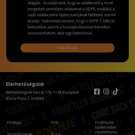
alapján - hozzájárulok, hogy az adatkezelő a most
megadott személyes adataimat a GDPR, továbbá a
saját adatkezelési tájékoztatójának feltételei szerint
kezelje. Tudomásul veszem, hogy a GDPR 7. cikk (3)
bekezdése szerint a hozzájárulásomat bármikor
visszavonhatom, akár egy kattintással.
Feliratkozás
Elérhetőségünk
Elérhetőségünk Váci út 178. 1138 Budapest
(Duna Plaza 2. emelet)
FirstApp
Fiók
FirstPhone
bankmentes
részletfizetés
Szolgáltatások
Kosár