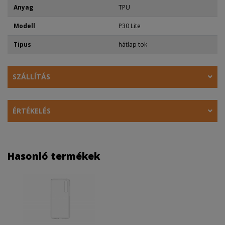
Anyag
TPU
Modell
P30 Lite
Tipus
hátlap tok
SZÁLLÍTÁS
ÉRTÉKELÉS
Hasonló termékek