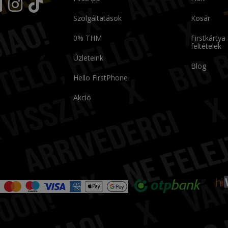
Szolgáltatások
Kosár
0% THM
Firstkártya
feltételek
Üzleteink
Blog
Hello FirstPhone
Akció