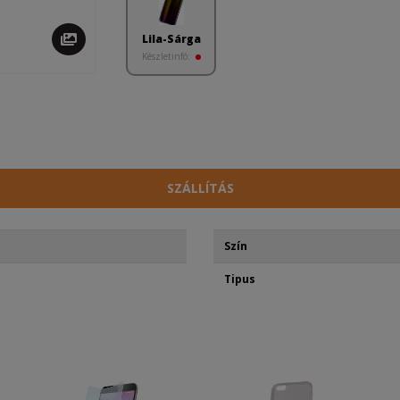
Lila-Sárga
Készletinfó:
SZÁLLÍTÁS
Szín
Tipus