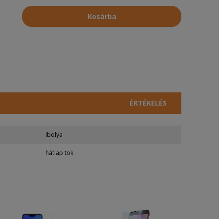
Kosárba
ÉRTÉKELÉS
Ibolya
hátlap tok