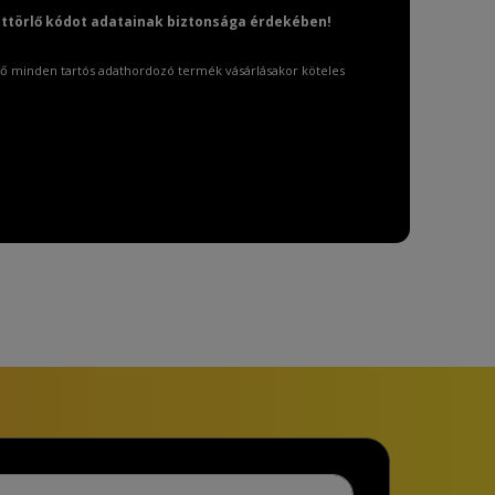
attörlő kódot adatainak biztonsága érdekében!
ő minden tartós adathordozó termék vásárlásakor köteles