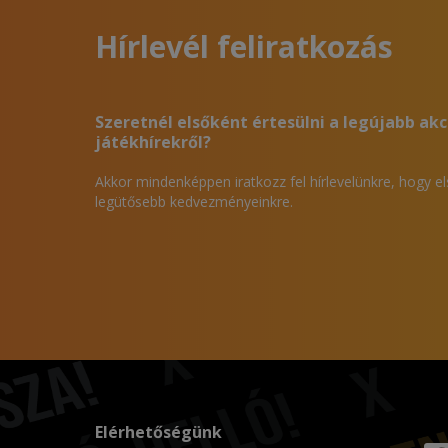
Hírlevél feliratkozás
Szeretnél elsőként értesülni a legújabb akc
játékhírekről?
Akkor mindenképpen iratkozz fel hírlevelünkre, hogy e
legütősebb kedvezményeinkre.
Elérhetőségünk