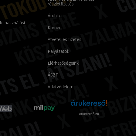
részletfizetés
Áruhitel
 felhasználási
Karrier
Átvétel és fizetés
Pályázatok
Elérhetőségeink
ÁSZF
Adatvédelem
Árukereső.hu