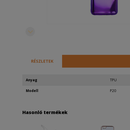
RÉSZLETEK
Anyag
TPU
Modell
P20
Hasonló termékek