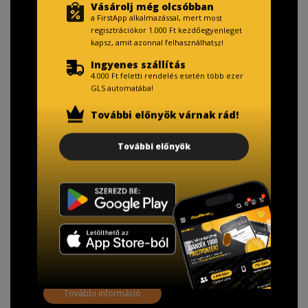
Vásárolj még olcsóbban
a FirstApp alkalmazással, mert most
regisztrációkor 1.000 Ft kezdőegyenleget
kapsz, amit azonnal felhasználhatsz!
Ingyenes szállítás
4.000 Ft feletti rendelés esetén több ezer
GLS automatába!
További előnyök várnak rád!
TISZTELT VÁSÁRLÓNK!
További előnyök
Fizetésnél kérje az ingyenes adattörlő kódot
adatainak biztonsága érdekében!
A Kormány döntése alapján a kereskedő minden tartós
adathordozó termék vásárlásakor köteles ingyenes
adattörlő kódot biztosítani.
További információ