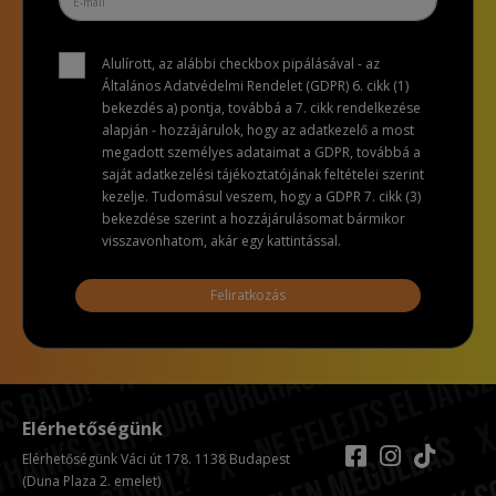
Alulírott, az alábbi checkbox pipálásával - az
Általános Adatvédelmi Rendelet (GDPR) 6. cikk (1)
bekezdés a) pontja, továbbá a 7. cikk rendelkezése
alapján - hozzájárulok, hogy az adatkezelő a most
megadott személyes adataimat a GDPR, továbbá a
saját adatkezelési tájékoztatójának feltételei szerint
kezelje. Tudomásul veszem, hogy a GDPR 7. cikk (3)
bekezdése szerint a hozzájárulásomat bármikor
visszavonhatom, akár egy kattintással.
Feliratkozás
Elérhetőségünk
Elérhetőségünk Váci út 178. 1138 Budapest
(Duna Plaza 2. emelet)