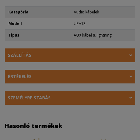
Kategória
Audio kábelek
Modell
UPA13
Tipus
AUX kábel & lightning
SZÁLLÍTÁS
ÉRTÉKELÉS
SZEMÉLYRE SZABÁS
Hasonló termékek