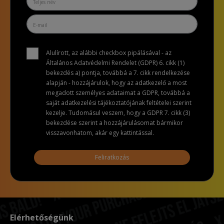
Alulírott, az alábbi checkbox pipálásával - az
Általános Adatvédelmi Rendelet (GDPR) 6. cikk (1)
bekezdés a) pontja, továbbá a 7. cikk rendelkezése
alapján - hozzájárulok, hogy az adatkezelő a most
megadott személyes adataimat a GDPR, továbbá a
saját adatkezelési tájékoztatójának feltételei szerint
kezelje. Tudomásul veszem, hogy a GDPR 7. cikk (3)
bekezdése szerint a hozzájárulásomat bármikor
visszavonhatom, akár egy kattintással.
Feliratkozás
Elérhetőségünk