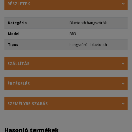
RÉSZLETEK
Kategória
Bluetooth hangszórók
Modell
BR3
Tipus
hangszóró - bluetooth
SZÁLLÍTÁS
ÉRTÉKELÉS
SZEMÉLYRE SZABÁS
Hasonló termékek