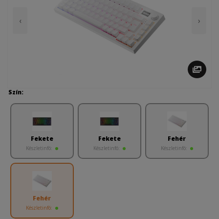
‹
›
Szín:
Fekete
Fekete
Fehér
Készletinfó:
Készletinfó:
Készletinfó:
Fehér
Készletinfó: