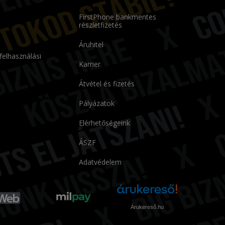
FirstPhone bankmentes
részletfizetés
Áruhitel
 felhasználási
Karrier
Átvétel és fizetés
Pályázatok
Elérhetőségeink
ÁSZF
Adatvédelem
Árukereső.hu