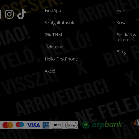
FirstApp
Fiók
Szolgáltatások
Kosár
0% THM
Firstkártya
feltételek
Üzleteink
Blog
Hello FirstPhone
Akció