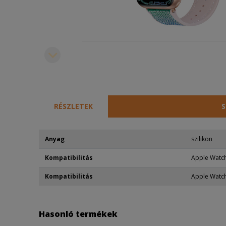
RÉSZLETEK
S
Anyag
szilikon
Kompatibilitás
Apple Wat
Kompatibilitás
Apple Wat
Hasonló termékek