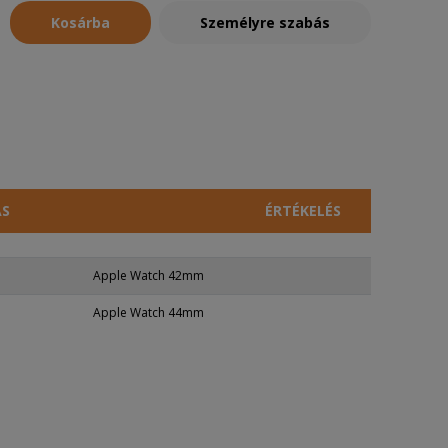
Kosárba
Személyre szabás
ÁS
ÉRTÉKELÉS
Apple Watch 42mm
Apple Watch 44mm