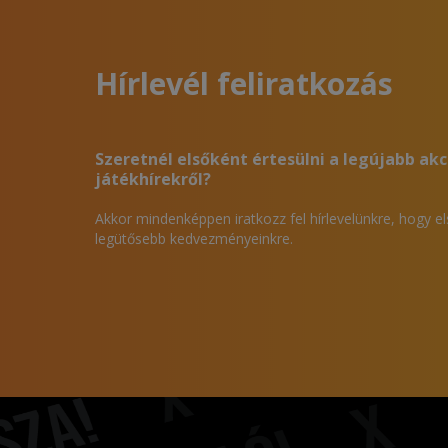
Hírlevél feliratkozás
Szeretnél elsőként értesülni a legújabb akc
játékhírekről?
Akkor mindenképpen iratkozz fel hírlevelünkre, hogy e
legütősebb kedvezményeinkre.