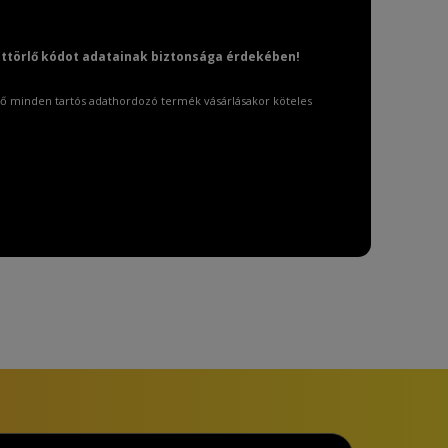
attörlő kódot adatainak biztonsága érdekében!
ő minden tartós adathordozó termék vásárlásakor köteles