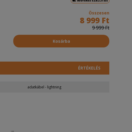
INGYENES SZÁLLÍTÁS
Összesen
8 999 Ft
9 999 Ft
Kosárba
ÉRTÉKELÉS
adatkábel - lightning