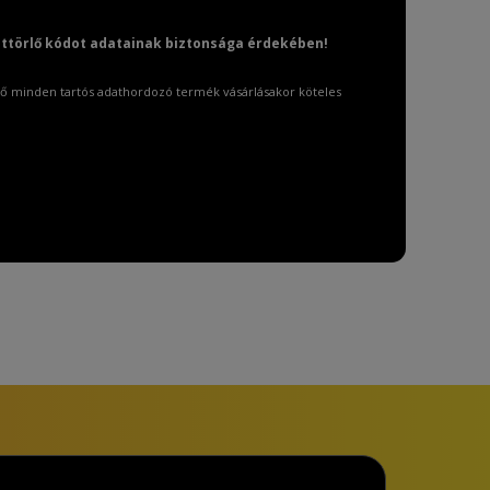
attörlő kódot adatainak biztonsága érdekében!
ő minden tartós adathordozó termék vásárlásakor köteles