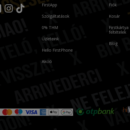
FirstApp
Fiók
Szolgáltatások
Kosár
0% THM
Firstkártya
feltételek
Üzleteink
Blog
Hello FirstPhone
Akció