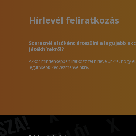
Hírlevél feliratkozás
Szeretnél elsőként értesülni a legújabb akc
játékhírekről?
Akkor mindenképpen iratkozz fel hírlevelünkre, hogy e
legütősebb kedvezményeinkre.