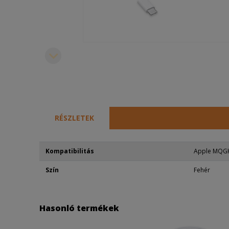
RÉSZLETEK
Kompatibilitás
Apple MQG
Szín
Fehér
Hasonló termékek