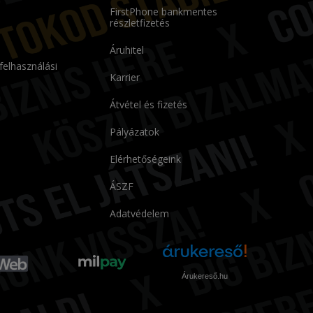
FirstPhone bankmentes
részletfizetés
Áruhitel
 felhasználási
Karrier
Átvétel és fizetés
Pályázatok
Elérhetőségeink
ÁSZF
Adatvédelem
Árukereső.hu