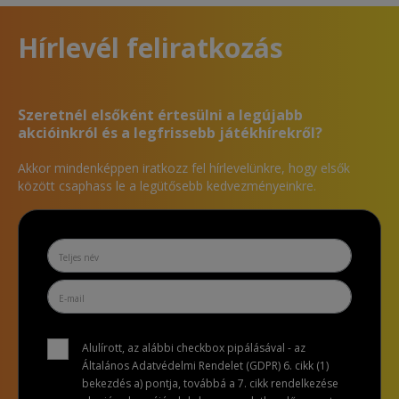
Hírlevél feliratkozás
Szeretnél elsőként értesülni a legújabb
akcióinkról és a legfrissebb játékhírekről?
Akkor mindenképpen iratkozz fel hírlevelünkre, hogy elsők
között csaphass le a legütősebb kedvezményeinkre.
Alulírott, az alábbi checkbox pipálásával - az
Általános Adatvédelmi Rendelet (GDPR) 6. cikk (1)
bekezdés a) pontja, továbbá a 7. cikk rendelkezése