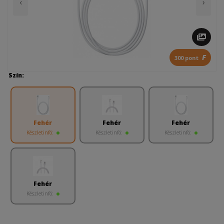
‹
›
F
300 pont
Szín:
Fehér
Fehér
Fehér
Készletinfó:
Készletinfó:
Készletinfó:
Fehér
Készletinfó: