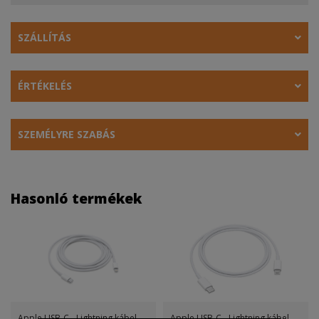
SZÁLLÍTÁS
ÉRTÉKELÉS
SZEMÉLYRE SZABÁS
Hasonló termékek
Apple USB-C - Lightning kábel
Apple USB-C - Lightning kábel