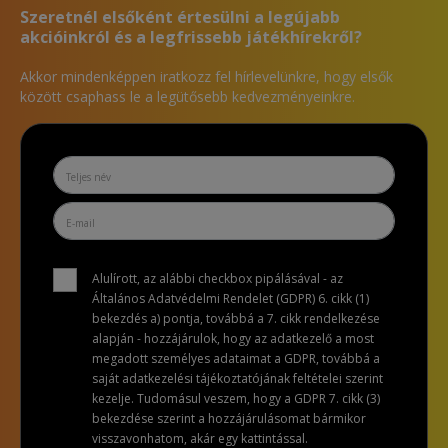
Szeretnél elsőként értesülni a legújabb
akcióinkról és a legfrissebb játékhírekről?
Akkor mindenképpen iratkozz fel hírlevelünkre, hogy elsők
között csaphass le a legütősebb kedvezményeinkre.
Alulírott, az alábbi checkbox pipálásával - az
Általános Adatvédelmi Rendelet (GDPR) 6. cikk (1)
bekezdés a) pontja, továbbá a 7. cikk rendelkezése
alapján - hozzájárulok, hogy az adatkezelő a most
megadott személyes adataimat a GDPR, továbbá a
saját adatkezelési tájékoztatójának feltételei szerint
kezelje. Tudomásul veszem, hogy a GDPR 7. cikk (3)
bekezdése szerint a hozzájárulásomat bármikor
visszavonhatom, akár egy kattintással.