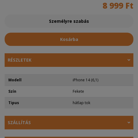
8 999 Ft
Személyre szabás
Kosárba
RÉSZLETEK
Modell
iPhone 14 (6,1)
Szín
Fekete
Tipus
hátlap tok
SZÁLLÍTÁS