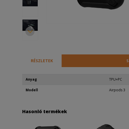
RÉSZLETEK
S
Anyag
TPU+PC
Modell
Airpods 3
Hasonló termékek