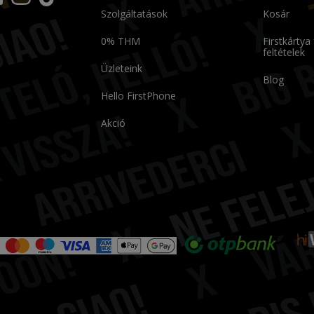
Szolgáltatások
Kosár
0% THM
Firstkártya
feltételek
Üzleteink
Blog
Hello FirstPhone
Akció