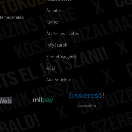
Áruhitel
 felhasználási
Karrier
Átvétel és fizetés
Pályázatok
Elérhetőségeink
ÁSZF
Adatvédelem
Árukereső.hu