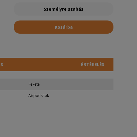
Személyre szabás
Kosárba
ÁS
ÉRTÉKELÉS
Fekete
Airpods tok