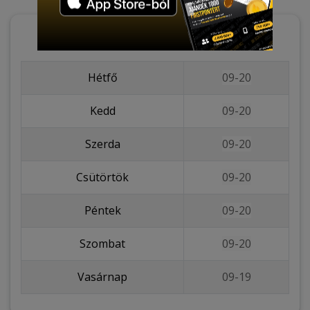
Nyitvatartás
Hétfő
09-20
Kedd
09-20
Szerda
09-20
Csütörtök
09-20
Péntek
09-20
Szombat
09-20
Vasárnap
09-19