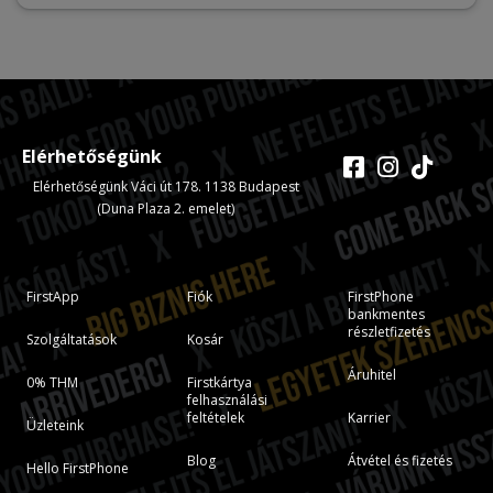
Elérhetőségünk
Elérhetőségünk Váci út 178. 1138 Budapest
(Duna Plaza 2. emelet)
FirstApp
Fiók
FirstPhone
bankmentes
részletfizetés
Szolgáltatások
Kosár
Áruhitel
0% THM
Firstkártya
felhasználási
feltételek
Karrier
Üzleteink
Blog
Átvétel és fizetés
Hello FirstPhone