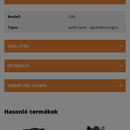
Modell
C69
Tipus
autós tartó - tapadókorongos
SZÁLLÍTÁS
ÉRTÉKELÉS
SZEMÉLYRE SZABÁS
Hasonló termékek