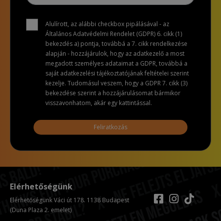
Alulírott, az alábbi checkbox pipálásával - az
Általános Adatvédelmi Rendelet (GDPR) 6. cikk (1)
bekezdés a) pontja, továbbá a 7. cikk rendelkezése
alapján - hozzájárulok, hogy az adatkezelő a most
megadott személyes adataimat a GDPR, továbbá a
saját adatkezelési tájékoztatójának feltételei szerint
kezelje. Tudomásul veszem, hogy a GDPR 7. cikk (3)
bekezdése szerint a hozzájárulásomat bármikor
visszavonhatom, akár egy kattintással.
Feliratkozás
Elérhetőségünk
Elérhetőségünk Váci út 178. 1138 Budapest
(Duna Plaza 2. emelet)