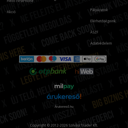
Hello FirstPhone
Pályázatok
Akció
Elérhetőségeink
ÁSZF
Adatvédelem
Árukereső.hu
Copyright © 2012-2026 Szilvási Trader Kft.