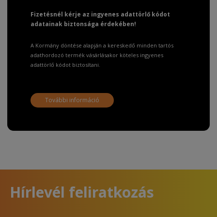
Fizetésnél kérje az ingyenes adattörlő kódot
adatainak biztonsága érdekében!
A Kormány döntése alapján a kereskedő minden tartós
adathordozó termék vásárlásakor köteles ingyenes
adattörlő kódot biztosítani.
További információ
Hírlevél feliratkozás