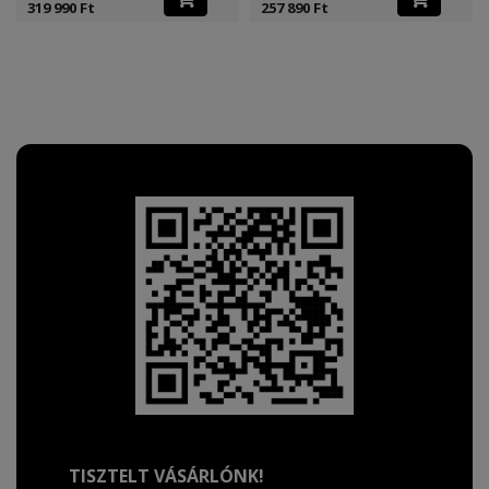
319 990 Ft
257 890 Ft
TISZTELT VÁSÁRLÓNK!