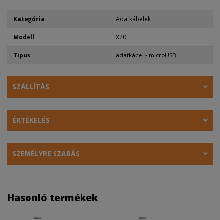
Kategória
Adatkábelek
Modell
X20
Tipus
adatkábel - microUSB
SZÁLLÍTÁS
ÉRTÉKELÉS
SZEMÉLYRE SZABÁS
Hasonló termékek