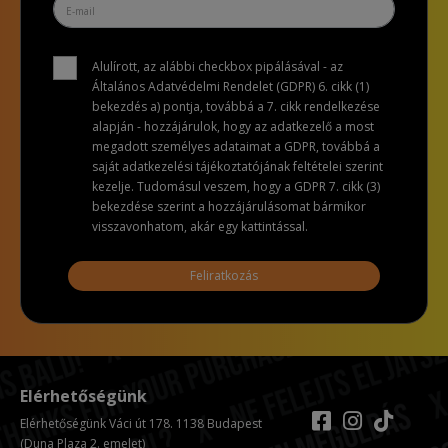
Alulírott, az alábbi checkbox pipálásával - az
Általános Adatvédelmi Rendelet (GDPR) 6. cikk (1)
bekezdés a) pontja, továbbá a 7. cikk rendelkezése
alapján - hozzájárulok, hogy az adatkezelő a most
megadott személyes adataimat a GDPR, továbbá a
saját adatkezelési tájékoztatójának feltételei szerint
kezelje. Tudomásul veszem, hogy a GDPR 7. cikk (3)
bekezdése szerint a hozzájárulásomat bármikor
visszavonhatom, akár egy kattintással.
Feliratkozás
Elérhetőségünk
Elérhetőségünk Váci út 178. 1138 Budapest
(Duna Plaza 2. emelet)