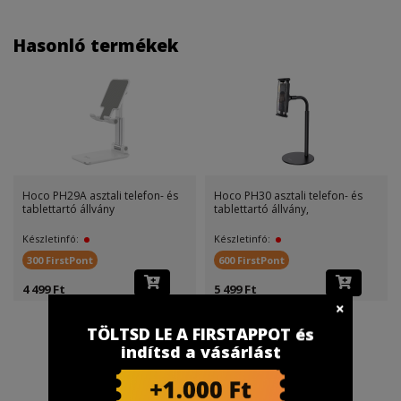
Hasonló termékek
Hoco PH29A asztali telefon- és
Hoco PH30 asztali telefon- és
tablettartó állvány
tablettartó állvány,
Készletinfó:
Készletinfó:
300 FirstPont
600 FirstPont
4 499 Ft
5 499 Ft
TÖLTSD LE A FIRSTAPPOT és
indítsd a vásárlást