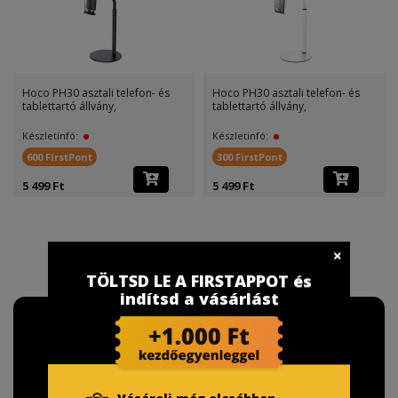
Hoco PH30 asztali telefon- és
Hoco PH30 asztali telefon- és
tablettartó állvány,
tablettartó állvány,
Készletinfó:
Készletinfó:
600 FirstPont
300 FirstPont
5 499 Ft
5 499 Ft
TÖLTSD LE A FIRSTAPPOT és
indítsd a vásárlást