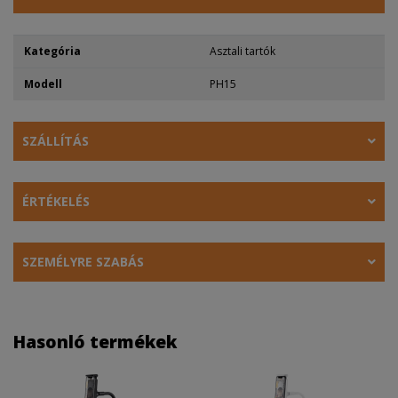
Kategória
Asztali tartók
Modell
PH15
SZÁLLÍTÁS
ÉRTÉKELÉS
SZEMÉLYRE SZABÁS
Hasonló termékek