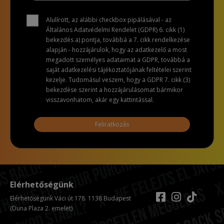
Alulírott, az alábbi checkbox pipálásával - az
Általános Adatvédelmi Rendelet (GDPR) 6. cikk (1)
bekezdés a) pontja, továbbá a 7. cikk rendelkezése
alapján - hozzájárulok, hogy az adatkezelő a most
megadott személyes adataimat a GDPR, továbbá a
saját adatkezelési tájékoztatójának feltételei szerint
kezelje. Tudomásul veszem, hogy a GDPR 7. cikk (3)
bekezdése szerint a hozzájárulásomat bármikor
visszavonhatom, akár egy kattintással.
Feliratkozás
Elérhetőségünk
Elérhetőségünk Váci út 178. 1138 Budapest
(Duna Plaza 2. emelet)