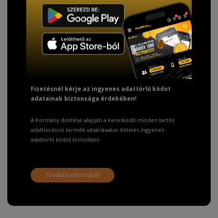
TISZTELT VÁSÁRLÓNK!
Fizetésnél kérje az ingyenes adattörlő kódot
adatainak biztonsága érdekében!
A Kormány döntése alapján a kereskedő minden tartós
adathordozó termék vásárlásakor köteles ingyenes
adattörlő kódot biztosítani.
További információ