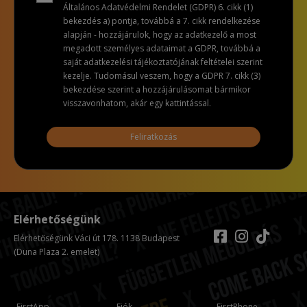
Általános Adatvédelmi Rendelet (GDPR) 6. cikk (1)
bekezdés a) pontja, továbbá a 7. cikk rendelkezése
alapján - hozzájárulok, hogy az adatkezelő a most
megadott személyes adataimat a GDPR, továbbá a
saját adatkezelési tájékoztatójának feltételei szerint
kezelje. Tudomásul veszem, hogy a GDPR 7. cikk (3)
bekezdése szerint a hozzájárulásomat bármikor
visszavonhatom, akár egy kattintással.
Feliratkozás
Elérhetőségünk
Elérhetőségünk Váci út 178. 1138 Budapest
(Duna Plaza 2. emelet)
FirstApp
Fiók
FirstPhone