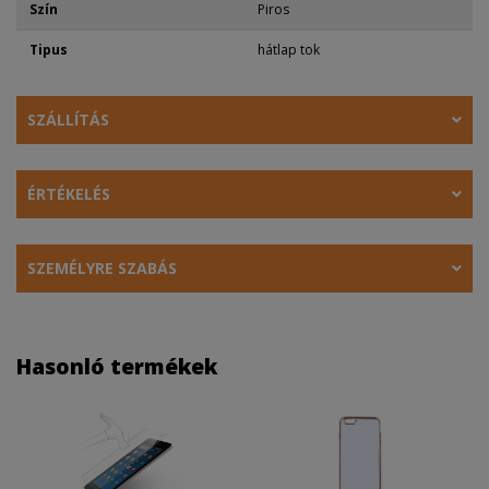
Szín
Piros
Tipus
hátlap tok
SZÁLLÍTÁS
ÉRTÉKELÉS
SZEMÉLYRE SZABÁS
Hasonló termékek